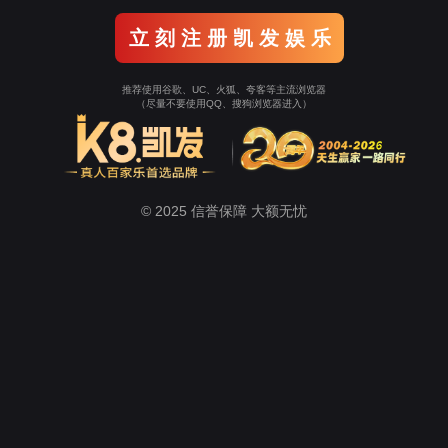
立 刻 注 册 凯 发 娱 乐
推荐使用谷歌、UC、火狐、夸客等主流浏览器
（尽量不要使用QQ、搜狗浏览器进入）
© 2025 信誉保障 大额无忧