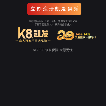
立 刻 注 册 凯 发 娱 乐
推荐使用谷歌、UC、火狐、夸客等主流浏览器
（尽量不要使用QQ、搜狗浏览器进入）
© 2025 信誉保障 大额无忧